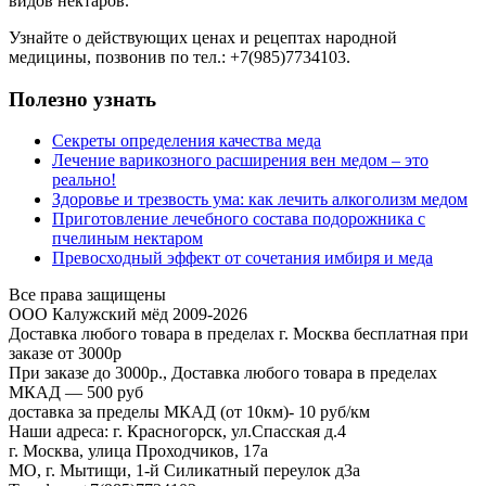
видов нектаров.
Узнайте о действующих ценах и рецептах народной
медицины, позвонив по тел.: +7(985)7734103.
Полезно узнать
Секреты определения качества меда
Лечение варикозного расширения вен медом – это
реально!
Здоровье и трезвость ума: как лечить алкоголизм медом
Приготовление лечебного состава подорожника с
пчелиным нектаром
Превосходный эффект от сочетания имбиря и меда
Все права защищены
ООО Калужский мёд 2009-2026
Доставка любого товара в пределах г. Москва бесплатная при
заказе от 3000р
При заказе до 3000р., Доставка любого товара в пределах
МКАД — 500 руб
доставка за пределы МКАД (от 10км)- 10 руб/км
Наши адреса: г. Красногорск, ул.Спасская д.4
г. Москва, улица Проходчиков, 17а
МО, г. Мытищи, 1-й Силикатный переулок д3а