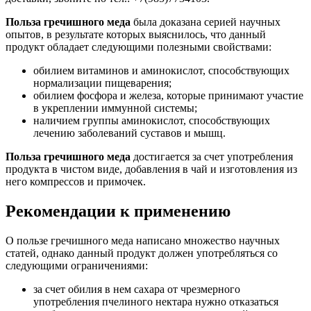
Польза гречишного меда
была доказана серией научных
опытов, в результате которых выяснилось, что данный
продукт обладает следующими полезными свойствами:
обилием витаминов и аминокислот, способствующих
нормализации пищеварения;
обилием фосфора и железа, которые принимают участие
в укреплении иммунной системы;
наличием группы аминокислот, способствующих
лечению заболеваний суставов и мышц.
Польза гречишного меда
достигается за счет употребления
продукта в чистом виде, добавления в чай и изготовления из
него компрессов и примочек.
Рекомендации к применению
О пользе гречишного меда написано множество научных
статей, однако данный продукт должен употребляться со
следующими ограничениями:
за счет обилия в нем сахара от чрезмерного
употребления пчелиного нектара нужно отказаться