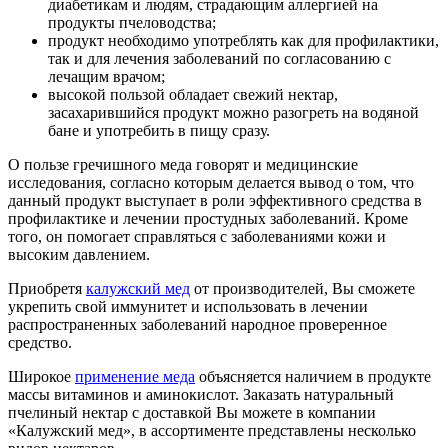
диабетикам и людям, страдающим аллергией на
продукты пчеловодства;
продукт необходимо употреблять как для профилактики,
так и для лечения заболеваний по согласованию с
лечащим врачом;
высокой пользой обладает свежий нектар,
засахарившийся продукт можно разогреть на водяной
бане и употребить в пищу сразу.
О пользе гречишного меда говорят и медицинские
исследования, согласно которым делается вывод о том, что
данный продукт выступает в роли эффективного средства в
профилактике и лечении простудных заболеваний. Кроме
того, он помогает справляться с заболеваниями кожи и
высоким давлением.
Приобретя
калужский мед
от производителей, Вы сможете
укрепить свой иммунитет и использовать в лечении
распространенных заболеваний народное проверенное
средство.
Широкое
применение меда
объясняется наличием в продукте
массы витаминов и аминокислот. Заказать натуральный
пчелиный нектар с доставкой Вы можете в компании
«Калужский мед», в ассортименте представлены несколько