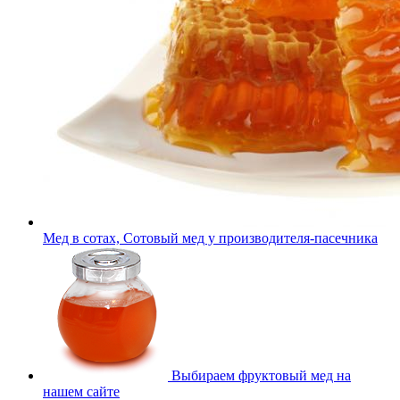
Мед в сотах, Сотовый мед у производителя-пасечника
Выбираем фруктовый мед на
нашем сайте