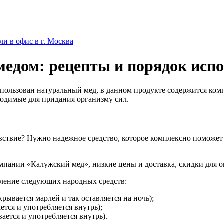
ли в офис в г. Москва
едом: рецепты и порядок исп
спользован натуральный мед, в данном продукте содержится ко
одимые для придания организму сил.
вствие? Нужно надежное средство, которое комплексно поможет 
мпании «Калужский мед», низкие цены и доставка, скидки для оп
вление следующих народных средств:
крывается марлей и так оставляется на ночь);
ется и употребляется внутрь);
ается и употребляется внутрь).