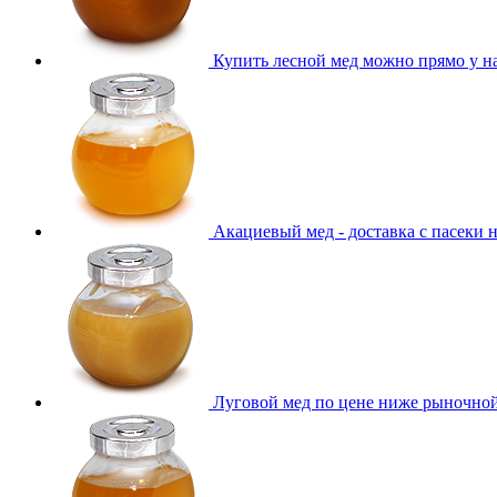
Купить лесной мед можно прямо у н
Акациевый мед - доставка с пасеки 
Луговой мед по цене ниже рыночно