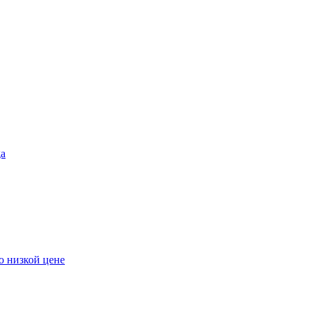
ga
о низкой цене