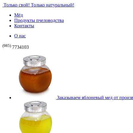
Только свой! Только натуральный!
Мёд
Продукты пчеловодства
Контакты
О нас
(985)
7734103
Заказываем яблоневый мед от произ