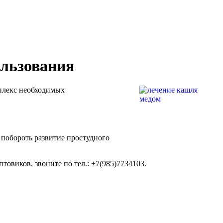
ользования
мплекс необходимых
побороть развитие простудного
товиков, звоните по тел.: +7(985)7734103.