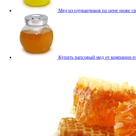
Мед из одуванчиков по цене ниже с
Купить рапсовый мед от компании-п