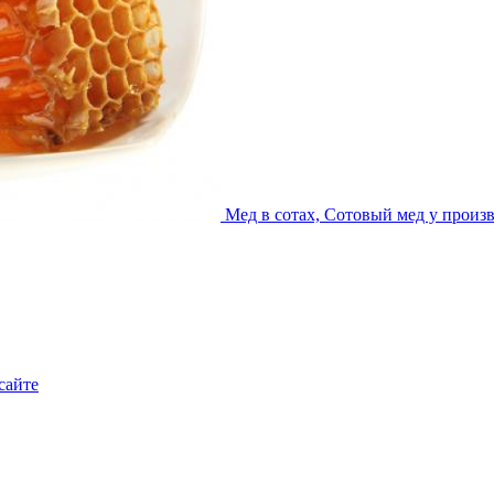
Мед в сотах, Сотовый мед у произ
сайте