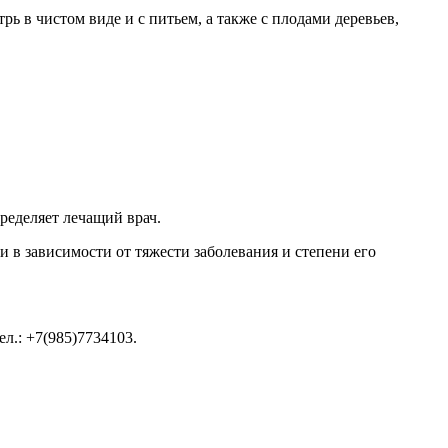
трь в чистом виде и с питьем, а также с плодами деревьев,
ределяет лечащий врач.
в зависимости от тяжести заболевания и степени его
л.: +7(985)7734103.