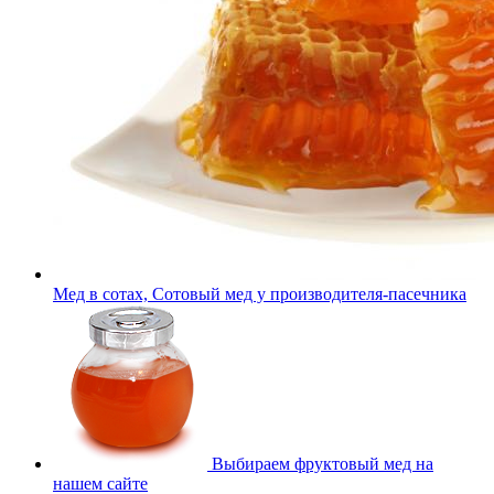
Мед в сотах, Сотовый мед у производителя-пасечника
Выбираем фруктовый мед на
нашем сайте