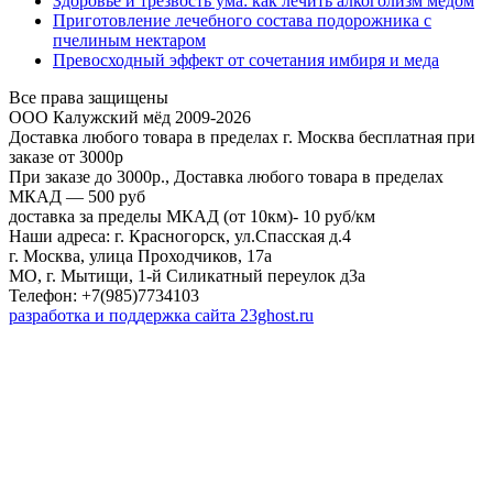
Здоровье и трезвость ума: как лечить алкоголизм медом
Приготовление лечебного состава подорожника с
пчелиным нектаром
Превосходный эффект от сочетания имбиря и меда
Все права защищены
ООО Калужский мёд 2009-2026
Доставка любого товара в пределах г. Москва бесплатная при
заказе от 3000р
При заказе до 3000р., Доставка любого товара в пределах
МКАД — 500 руб
доставка за пределы МКАД (от 10км)- 10 руб/км
Наши адреса: г. Красногорск, ул.Спасская д.4
г. Москва, улица Проходчиков, 17а
МО, г. Мытищи, 1-й Силикатный переулок д3а
Телефон: +7(985)7734103
разработка и поддержка сайта 23ghost.ru