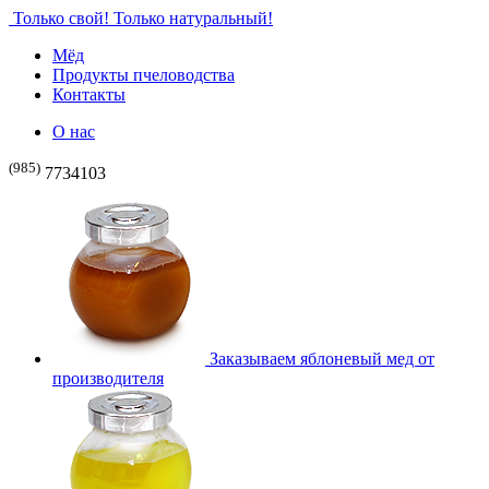
Только свой! Только натуральный!
Мёд
Продукты пчеловодства
Контакты
О нас
(985)
7734103
Заказываем яблоневый мед от
производителя