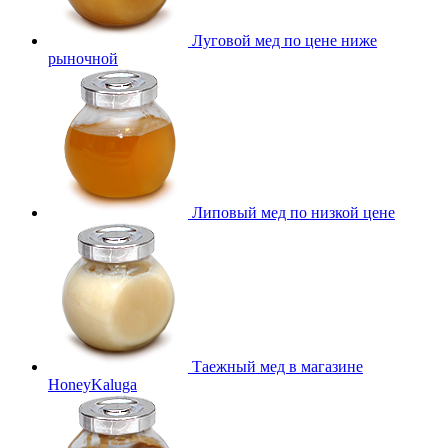
Луговой мед по цене ниже
рыночной
Липовый мед по низкой цене
Таежный мед в магазине
HoneyKaluga