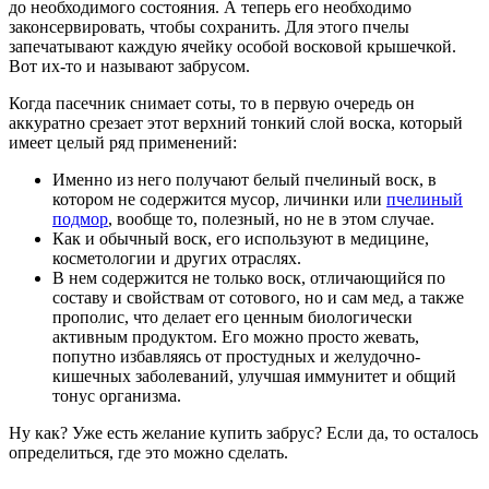
до необходимого состояния. А теперь его необходимо
законсервировать, чтобы сохранить. Для этого пчелы
запечатывают каждую ячейку особой восковой крышечкой.
Вот их-то и называют забрусом.
Когда пасечник снимает соты, то в первую очередь он
аккуратно срезает этот верхний тонкий слой воска, который
имеет целый ряд применений:
Именно из него получают белый пчелиный воск, в
котором не содержится мусор, личинки или
пчелиный
подмор
, вообще то, полезный, но не в этом случае.
Как и обычный воск, его используют в медицине,
косметологии и других отраслях.
В нем содержится не только воск, отличающийся по
составу и свойствам от сотового, но и сам мед, а также
прополис, что делает его ценным биологически
активным продуктом. Его можно просто жевать,
попутно избавляясь от простудных и желудочно-
кишечных заболеваний, улучшая иммунитет и общий
тонус организма.
Ну как? Уже есть желание купить забрус? Если да, то осталось
определиться, где это можно сделать.