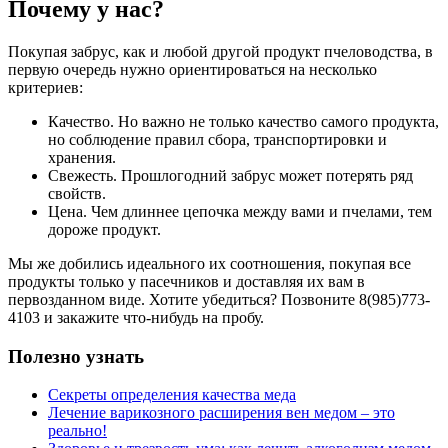
Почему у нас?
Покупая забрус, как и любой другой продукт пчеловодства, в
первую очередь нужно ориентироваться на несколько
критериев:
Качество. Но важно не только качество самого продукта,
но соблюдение правил сбора, транспортировки и
хранения.
Свежесть. Прошлогодний забрус может потерять ряд
свойств.
Цена. Чем длиннее цепочка между вами и пчелами, тем
дороже продукт.
Мы же добились идеального их соотношения, покупая все
продукты только у пасечников и доставляя их вам в
первозданном виде. Хотите убедиться? Позвоните 8(985)773-
4103 и закажите что-нибудь на пробу.
Полезно узнать
Секреты определения качества меда
Лечение варикозного расширения вен медом – это
реально!