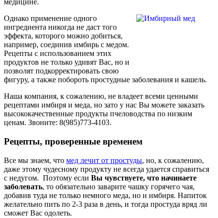
медицине.
Однако применение одного
ингредиента никогда не даст того
эффекта, которого можно добиться,
например, соединив имбирь с медом.
Рецепты с использованием этих
продуктов не только удивят Вас, но и
позволят подкорректировать свою
фигуру, а также побороть простудные заболевания и кашель.
Наша компания, к сожалению, не владеет всеми ценными
рецептами имбиря и меда, но зато у нас Вы можете заказать
высококачественные продукты пчеловодства по низким
ценам. Звоните: 8(985)773-4103.
Рецепты, проверенные временем
Все мы знаем, что
мед лечит от простуды
, но, к сожалению,
даже этому чудесному продукту не всегда удается справиться
с недугом. Поэтому если
Вы чувствуете, что начинаете
заболевать
, то обязательно заварите чашку горячего чая,
добавив туда не только немного меда, но и имбиря. Напиток
желательно пить по 2-3 раза в день, и тогда простуда вряд ли
сможет Вас одолеть.