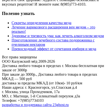
вкусных рецептов! И звоните нам: 8(985)773-4103.
Полезно узнать
Секреты определения качества меда
Лечение варикозного расширения вен медом – это
реально!
Здоровье и трезвость ума: как лечить алкоголизм медом
Приготовление лечебного состава подорожника с
пчелиным нектаром
Превосходный эффект от сочетания имбиря и меда
Все права защищены
ООО Калужский мёд 2009-2026
Доставка любого товара в пределах г. Москва бесплатная при
заказе от 3000р
При заказе до 3000р., Доставка любого товара в пределах
МКАД — 500 руб
доставка за пределы МКАД (от 10км)- 10 руб/км
Наши адреса: г. Красногорск, ул.Спасская д.4
г. Москва, улица Проходчиков, 17а
МО, г. Мытищи, 1-й Силикатный переулок д3а
Телефон: +7(985)7734103
разработка и поддержка сайта 23ghost.ru