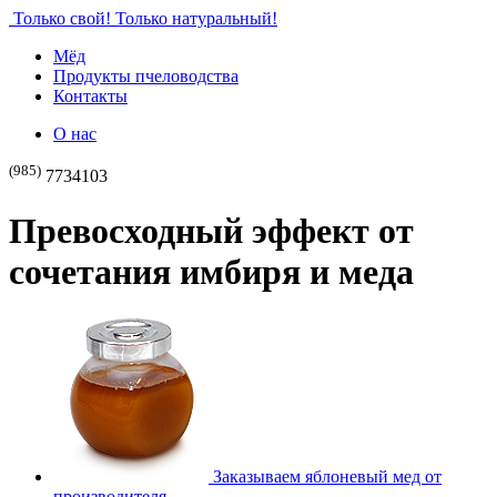
Только свой! Только натуральный!
Мёд
Продукты пчеловодства
Контакты
О нас
(985)
7734103
Превосходный эффект от
сочетания имбиря и меда
Заказываем яблоневый мед от
производителя